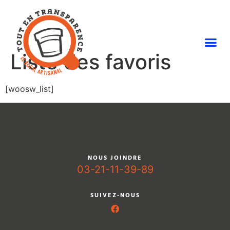
Liste des favoris
[woosw_list]
NOUS JOINDRE
03-21-11-39-89
SUIVEZ-NOUS