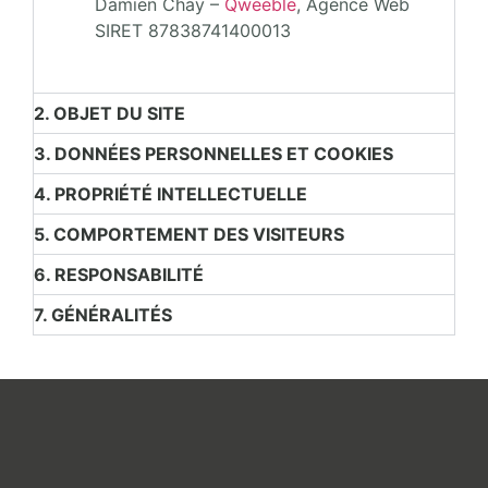
Damien Chay –
Qweeble
, Agence Web
SIRET 87838741400013
2. OBJET DU SITE
3. DONNÉES PERSONNELLES ET COOKIES
4. PROPRIÉTÉ INTELLECTUELLE
5. COMPORTEMENT DES VISITEURS
6. RESPONSABILITÉ
7. GÉNÉRALITÉS