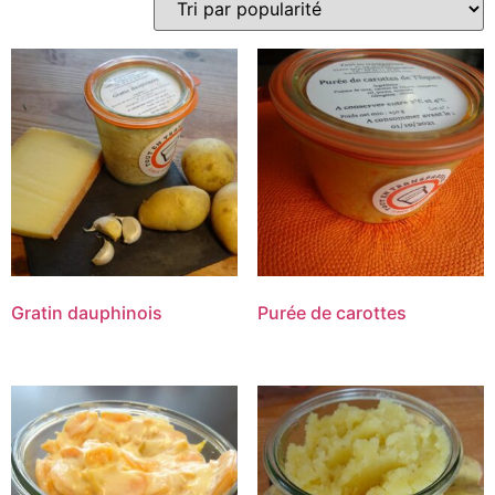
Gratin dauphinois
Purée de carottes