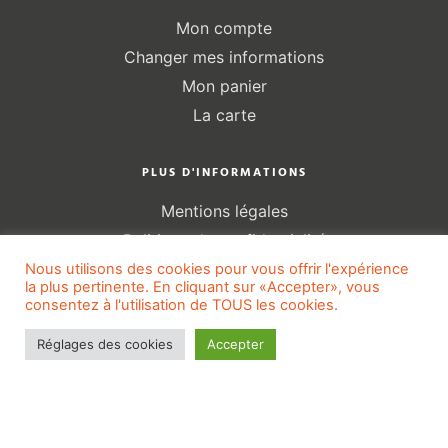
Mon compte
Changer mes informations
Mon panier
La carte
PLUS D'INFORMATIONS
Mentions légales
Politique de confidentialité
Gestion des cookies
Nous utilisons des cookies pour vous offrir l'expérience
la plus pertinente. En cliquant sur «Accepter», vous
Conditions générales de ventes
consentez à l'utilisation de TOUS les cookies.
Sitemap
Réglages des cookies
Accepter
2024© Tout en Transparence
–
Made with
♡