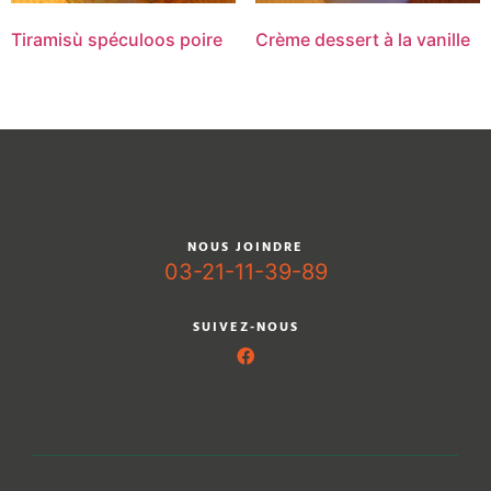
Tiramisù spéculoos poire
Crème dessert à la vanille
NOUS JOINDRE
03-21-11-39-89
SUIVEZ-NOUS