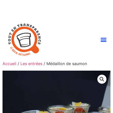
Accueil
/
Les entrées
/ Médaillon de saumon