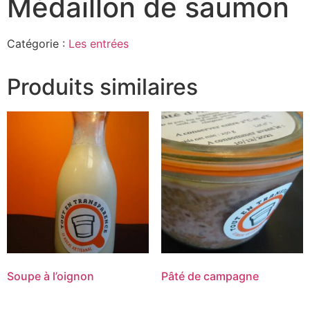
Médaillon de saumon
Catégorie :
Les entrées
Produits similaires
Soupe à l’oignon
Pâté de campagne