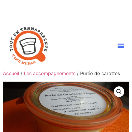
Accueil
/
Les accompagnements
/ Purée de carottes