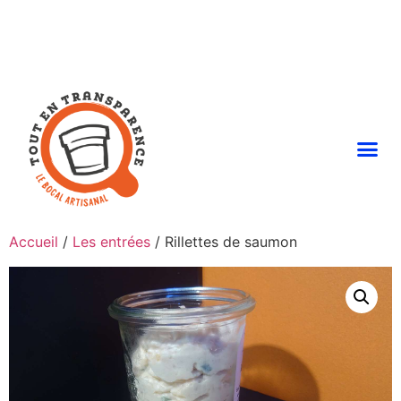
Accueil
/
Les entrées
/ Rillettes de saumon