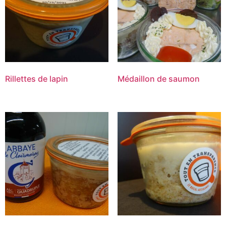
Rillettes de lapin
Médaillon de saumon