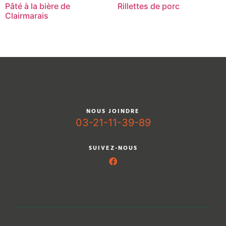
Pâté à la bière de
Rillettes de porc
Clairmarais
NOUS JOINDRE
03-21-11-39-89
SUIVEZ-NOUS