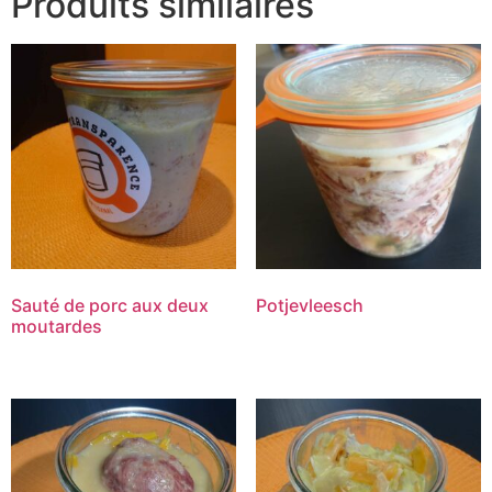
Produits similaires
Sauté de porc aux deux
Potjevleesch
moutardes