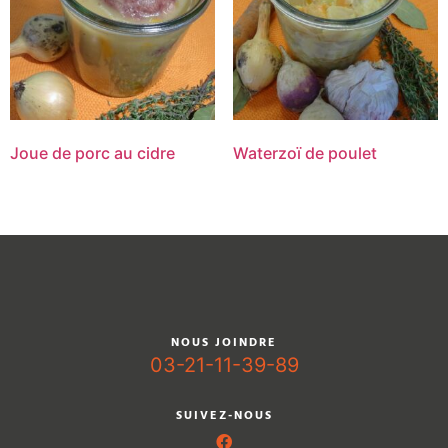
Joue de porc au cidre
Waterzoï de poulet
NOUS JOINDRE
03-21-11-39-89
SUIVEZ-NOUS