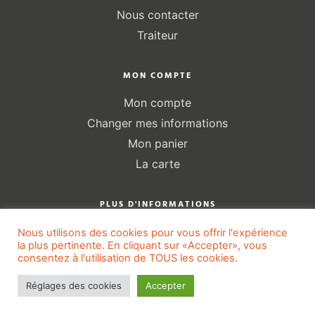
Nous contacter
Traiteur
MON COMPTE
Mon compte
Changer mes informations
Mon panier
La carte
PLUS D'INFORMATIONS
Mentions légales
Nous utilisons des cookies pour vous offrir l'expérience
la plus pertinente. En cliquant sur «Accepter», vous
Politique de confidentialité
consentez à l'utilisation de TOUS les cookies.
Gestion des cookies
Réglages des cookies
Accepter
Conditions générales de ventes
Sitemap