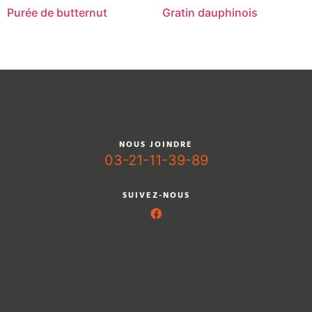
Purée de butternut
Gratin dauphinois
NOUS JOINDRE
03-21-11-39-89
SUIVEZ-NOUS