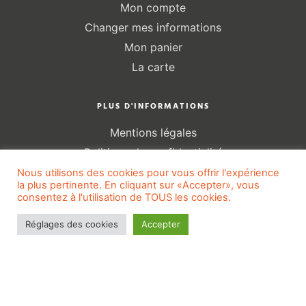
Mon compte
Changer mes informations
Mon panier
La carte
PLUS D'INFORMATIONS
Mentions légales
Politique de confidentialité
Gestion des cookies
Nous utilisons des cookies pour vous offrir l'expérience
la plus pertinente. En cliquant sur «Accepter», vous
Conditions générales de ventes
consentez à l'utilisation de TOUS les cookies.
Sitemap
Réglages des cookies
Accepter
2024© Tout en Transparence
–
Made with
♡