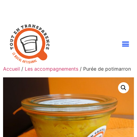
Accueil
/
Les accompagnements
/ Purée de potimarron